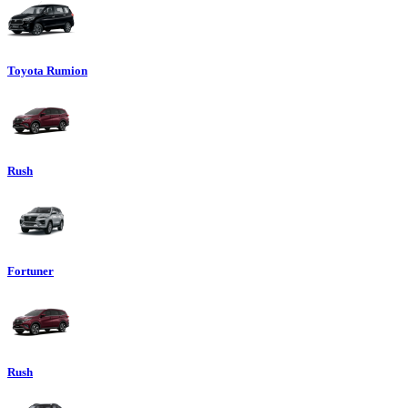
Toyota Rumion
Rush
Fortuner
Rush