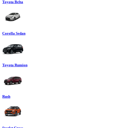
Toyota Belta
Corolla Sedan
Toyota Rumion
Rush
Starlet Cross