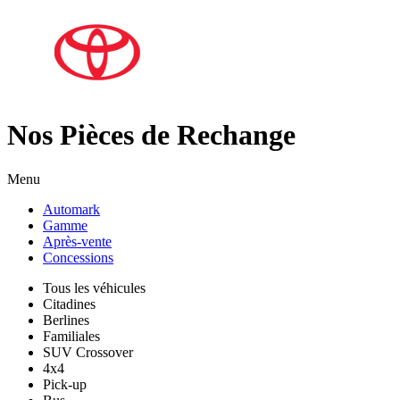
Nos Pièces de Rechange
Menu
Automark
Gamme
Après-vente
Concessions
Tous les véhicules
Citadines
Berlines
Familiales
SUV Crossover
4x4
Pick-up