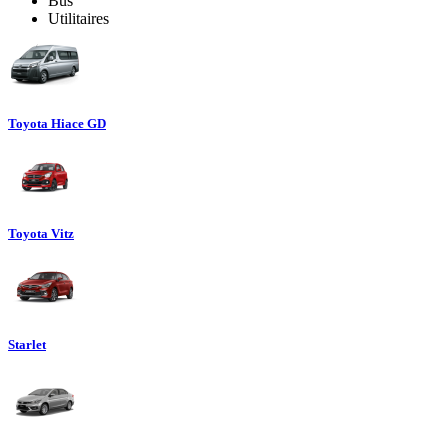
Bus
Utilitaires
Toyota Hiace GD
Toyota Vitz
Starlet