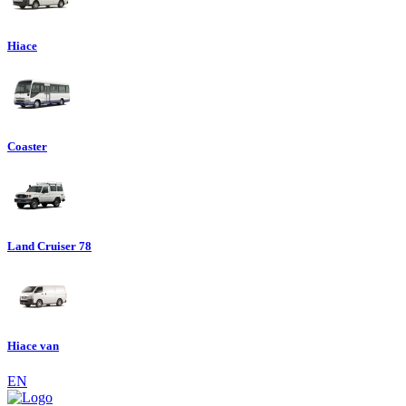
Hiace
Coaster
Land Cruiser 78
Hiace van
EN