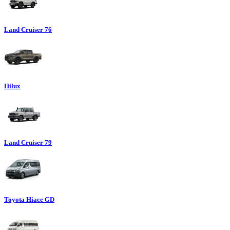
Land Cruiser 76
Hilux
Land Cruiser 79
Toyota Hiace GD