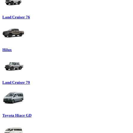
Land Cruiser 76
Hilux
Land Cruiser 79
Toyota Hiace GD