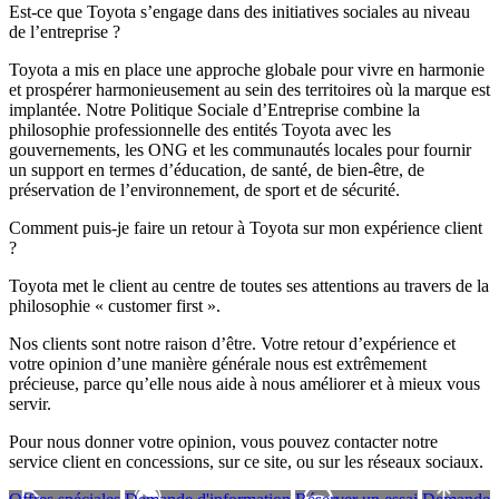
Est-ce que Toyota s’engage dans des initiatives sociales au niveau
de l’entreprise ?
Toyota a mis en place une approche globale pour vivre en harmonie
et prospérer harmonieusement au sein des territoires où la marque est
implantée. Notre Politique Sociale d’Entreprise combine la
philosophie professionnelle des entités Toyota avec les
gouvernements, les ONG et les communautés locales pour fournir
un support en termes d’éducation, de santé, de bien-être, de
préservation de l’environnement, de sport et de sécurité.
Comment puis-je faire un retour à Toyota sur mon expérience client
?
Toyota met le client au centre de toutes ses attentions au travers de la
philosophie « customer first ».
Nos clients sont notre raison d’être. Votre retour d’expérience et
votre opinion d’une manière générale nous est extrêmement
précieuse, parce qu’elle nous aide à nous améliorer et à mieux vous
servir.
Pour nous donner votre opinion, vous pouvez contacter notre
service client en concessions, sur ce site, ou sur les réseaux sociaux.