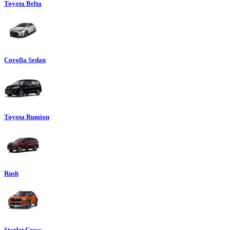
Toyota Belta
Corolla Sedan
Toyota Rumion
Rush
Starlet Cross