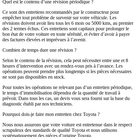
Quel est le contenu d’une révision périodique ?
Ce sont des entretiens recommandés par le constructeur pour
empêcher tout problème de survenir sur votre véhicule. Les
révisions doivent avoir lieu tous les 6 mois ou 5000 kms, au premier
des 2 termes échus. Ces entretiens sont capitaux pour prolonger le
bon état de votre voiture en toute sérénité, et éviter d’avoir à payer
des factures élevées et imprévues à l’avenir.
Combien de temps dure une révision ?
Selon le contenu de la révision, cela peut nécessiter entre une et 8
heures d’intervention avec un rendez-vous pris à l’avance. Les
opérations peuvent prendre plus longtemps si les pièces nécessaires
ne sont pas disponibles en stock.
Pour toutes les opérations ne relevant pas d’un entretien périodique,
le temps d’immobilisation dépendra de la quantité de travail à
prévoir. Dans tous les cas, un devis vous sera fourni sur la base du
diagnostic établi par nos techniciens.
Pourquoi dois-je faire mon entretien chez Toyota ?
Nous nous assurons que votre voiture est entretenue dans le respect
scrupuleux des standards de qualité Toyota et nous utilisons
systématiquement des pièces d’origine Toyota.