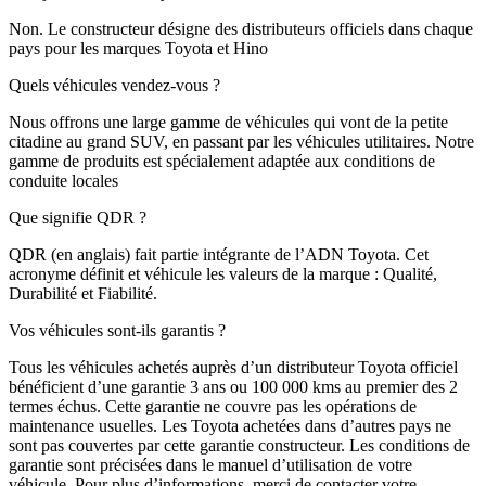
Non. Le constructeur désigne des distributeurs officiels dans chaque
pays pour les marques Toyota et Hino
Quels véhicules vendez-vous ?
Nous offrons une large gamme de véhicules qui vont de la petite
citadine au grand SUV, en passant par les véhicules utilitaires. Notre
gamme de produits est spécialement adaptée aux conditions de
conduite locales
Que signifie QDR ?
QDR (en anglais) fait partie intégrante de l’ADN Toyota. Cet
acronyme définit et véhicule les valeurs de la marque : Qualité,
Durabilité et Fiabilité.
Vos véhicules sont-ils garantis ?
Tous les véhicules achetés auprès d’un distributeur Toyota officiel
bénéficient d’une garantie 3 ans ou 100 000 kms au premier des 2
termes échus. Cette garantie ne couvre pas les opérations de
maintenance usuelles. Les Toyota achetées dans d’autres pays ne
sont pas couvertes par cette garantie constructeur. Les conditions de
garantie sont précisées dans le manuel d’utilisation de votre
véhicule. Pour plus d’informations, merci de contacter votre