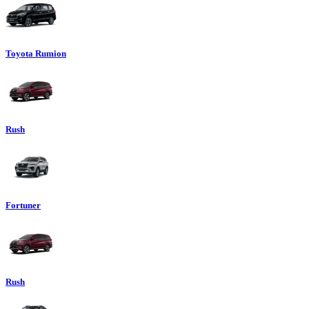
Toyota Rumion
Rush
Fortuner
Rush