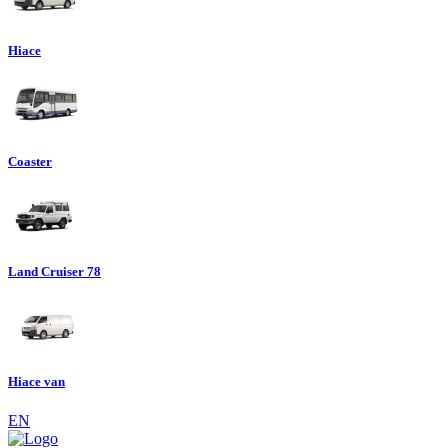
Hiace
Coaster
Land Cruiser 78
Hiace van
EN