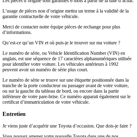
Les pièces d’origine sont garanties 6 mois à partir de la date d’achat.
L’usage de pièces non d’origine mettra un terme à la validité de la
garantie contractuelle de votre véhicule.
Merci de contacter notre équipe pièces de rechange pour plus
d’informations.
Qu’est-ce qu’un VIN et où puis-je le trouver sur ma voiture ?
Le numéro de série, ou Vehicle Identification Number (VIN) en
anglais, est une séquence de 17 caractères alphanumériques utilisée
pour identifier votre voiture. Les véhicules antérieurs à 1992
peuvent avoir un numéro de série plus court.
Le numéro de série se trouve sur une étiquette positionnée dans la
tranche de la porte conducteur ou passager avant de votre voiture,
ou sur la gauche du tableau de bord, ou encore dans la partie
inférieure de votre pare-brise. Ce numéro apparait également sur le
certificat d’immatriculation de votre véhicule.
Entretien
Je viens juste d’acquérir une Toyota d’occasion. Que dois-je faire ?
Vous pouvez amener votre nouvelle Toyota dans une de nos