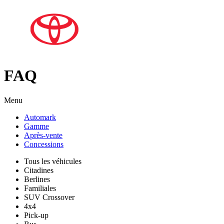
FAQ
Menu
Automark
Gamme
Après-vente
Concessions
Tous les véhicules
Citadines
Berlines
Familiales
SUV Crossover
4x4
Pick-up