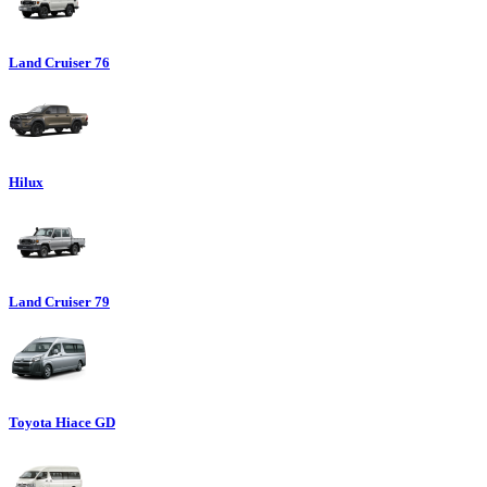
Land Cruiser 76
Hilux
Land Cruiser 79
Toyota Hiace GD