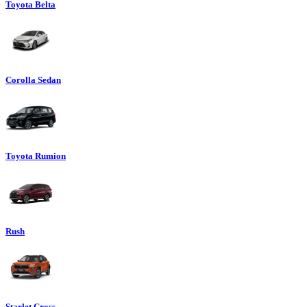
Toyota Belta
Corolla Sedan
Toyota Rumion
Rush
Starlet Cross