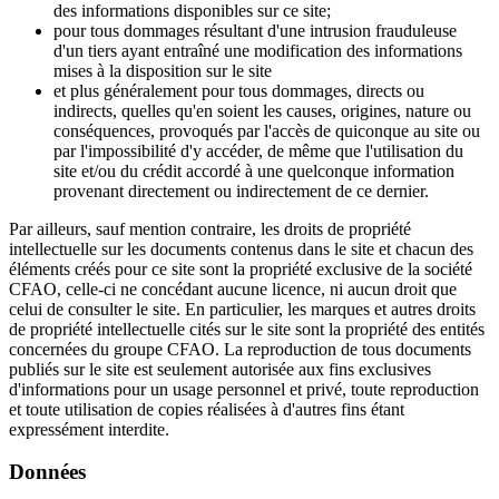
des informations disponibles sur ce site;
pour tous dommages résultant d'une intrusion frauduleuse
d'un tiers ayant entraîné une modification des informations
mises à la disposition sur le site
et plus généralement pour tous dommages, directs ou
indirects, quelles qu'en soient les causes, origines, nature ou
conséquences, provoqués par l'accès de quiconque au site ou
par l'impossibilité d'y accéder, de même que l'utilisation du
site et/ou du crédit accordé à une quelconque information
provenant directement ou indirectement de ce dernier.
Par ailleurs, sauf mention contraire, les droits de propriété
intellectuelle sur les documents contenus dans le site et chacun des
éléments créés pour ce site sont la propriété exclusive de la société
CFAO, celle-ci ne concédant aucune licence, ni aucun droit que
celui de consulter le site. En particulier, les marques et autres droits
de propriété intellectuelle cités sur le site sont la propriété des entités
concernées du groupe CFAO. La reproduction de tous documents
publiés sur le site est seulement autorisée aux fins exclusives
d'informations pour un usage personnel et privé, toute reproduction
et toute utilisation de copies réalisées à d'autres fins étant
expressément interdite.
Données