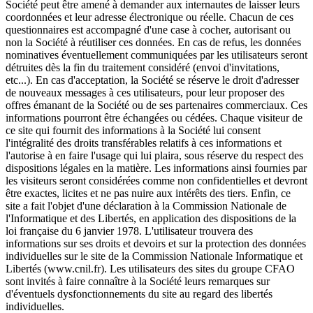
Société peut être amené à demander aux internautes de laisser leurs
coordonnées et leur adresse électronique ou réelle. Chacun de ces
questionnaires est accompagné d'une case à cocher, autorisant ou
non la Société à réutiliser ces données. En cas de refus, les données
nominatives éventuellement communiquées par les utilisateurs seront
détruites dès la fin du traitement considéré (envoi d'invitations,
etc...). En cas d'acceptation, la Société se réserve le droit d'adresser
de nouveaux messages à ces utilisateurs, pour leur proposer des
offres émanant de la Société ou de ses partenaires commerciaux. Ces
informations pourront être échangées ou cédées. Chaque visiteur de
ce site qui fournit des informations à la Société lui consent
l'intégralité des droits transférables relatifs à ces informations et
l'autorise à en faire l'usage qui lui plaira, sous réserve du respect des
dispositions légales en la matière. Les informations ainsi fournies par
les visiteurs seront considérées comme non confidentielles et devront
être exactes, licites et ne pas nuire aux intérêts des tiers. Enfin, ce
site a fait l'objet d'une déclaration à la Commission Nationale de
l'Informatique et des Libertés, en application des dispositions de la
loi française du 6 janvier 1978. L'utilisateur trouvera des
informations sur ses droits et devoirs et sur la protection des données
individuelles sur le site de la Commission Nationale Informatique et
Libertés (www.cnil.fr). Les utilisateurs des sites du groupe CFAO
sont invités à faire connaître à la Société leurs remarques sur
d'éventuels dysfonctionnements du site au regard des libertés
individuelles.