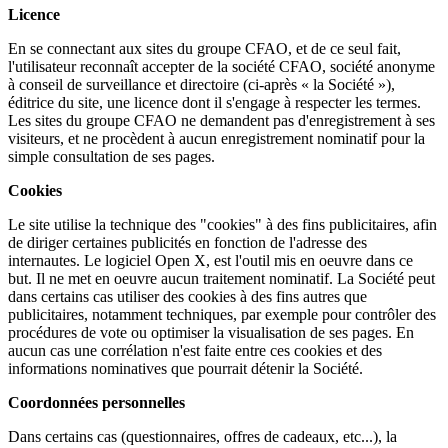
Licence
En se connectant aux sites du groupe CFAO, et de ce seul fait,
l'utilisateur reconnaît accepter de la société CFAO, société anonyme
à conseil de surveillance et directoire (ci-après « la Société »),
éditrice du site, une licence dont il s'engage à respecter les termes.
Les sites du groupe CFAO ne demandent pas d'enregistrement à ses
visiteurs, et ne procèdent à aucun enregistrement nominatif pour la
simple consultation de ses pages.
Cookies
Le site utilise la technique des "cookies" à des fins publicitaires, afin
de diriger certaines publicités en fonction de l'adresse des
internautes. Le logiciel Open X, est l'outil mis en oeuvre dans ce
but. Il ne met en oeuvre aucun traitement nominatif. La Société peut
dans certains cas utiliser des cookies à des fins autres que
publicitaires, notamment techniques, par exemple pour contrôler des
procédures de vote ou optimiser la visualisation de ses pages. En
aucun cas une corrélation n'est faite entre ces cookies et des
informations nominatives que pourrait détenir la Société.
Coordonnées personnelles
Dans certains cas (questionnaires, offres de cadeaux, etc...), la