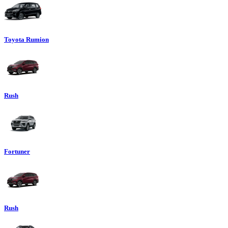
Toyota Rumion
Rush
Fortuner
Rush