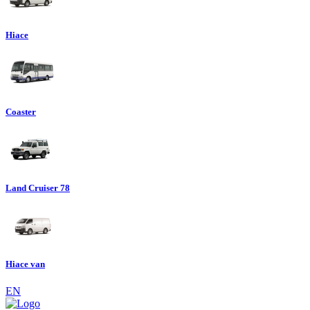
Hiace
Coaster
Land Cruiser 78
Hiace van
EN