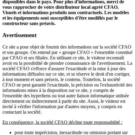
disponibles dans le pays. Pour plus d'informations, merci de
vous rapprocher de votre distributeur local agréé CFAO.
Visuels et informations produits non contractuels. Les modèles
et les équipements sont susceptibles d'être modifiés par le
constructeur sans préavis.
Avertissement
Ce site a pour objet de fournir des informations sur la société CFAO
et son groupe. On entend par « groupe CFAO » l'ensemble constitué
par CFAO et ses filiales. En utilisant ce site, le visiteur reconnaît
avoir eu la possibilité de prendre connaissance de l'avertissement. La
société CFAO s'efforce d'assurer l'exactitude et la mise à jour des
informations diffusées sur ce site, et se réserve le droit d'en corriger,
à tout moment et sans préavis, le contenu. Toutefois, la société
CFAO ne peut garantir l'exactitude, la précision ou l'exhaustivité des
informations mises à la disposition sur ce site, y compris de
l'ensemble des hyperliens ou tout autre liaison informatique utilisée
directement ou indirectement à partir du site. Aussi, le visiteur est
invité à vérifier l'information par d'autres moyens, y compris en
contactant la société.
En conséquence, la société CFAO décline toute responsabilité :
pour toute imprécision, inexactitude ou omission portant sur