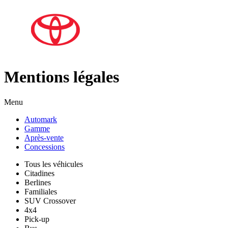
Mentions légales
Menu
Automark
Gamme
Après-vente
Concessions
Tous les véhicules
Citadines
Berlines
Familiales
SUV Crossover
4x4
Pick-up