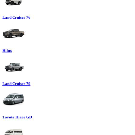
Land Cruiser 76
Hilux
Land Cruiser 79
Toyota Hiace GD