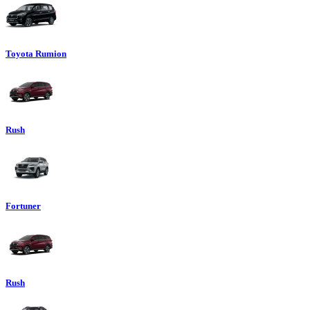
Toyota Rumion
Rush
Fortuner
Rush