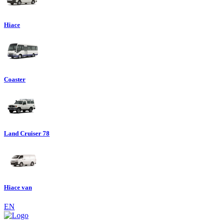
Hiace
Coaster
Land Cruiser 78
Hiace van
EN