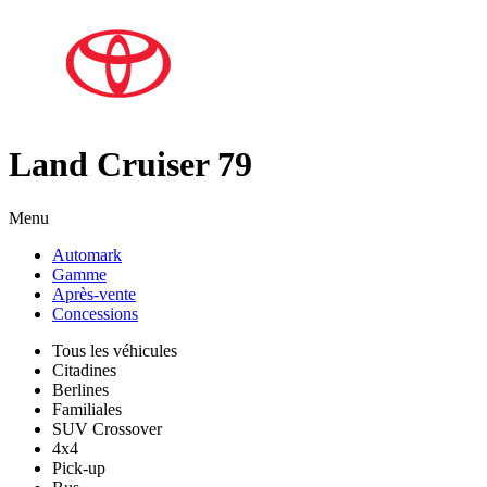
Land Cruiser 79
Menu
Automark
Gamme
Après-vente
Concessions
Tous les véhicules
Citadines
Berlines
Familiales
SUV Crossover
4x4
Pick-up