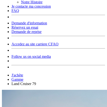
Notre Histoire
Je contacte ma concession
FAQ
Demande d'information
Réservez un essai
Demande de reprise
Accedez au site carriere CFAO
Follow us on social media
J'achète
Gamme
Land Cruiser 79