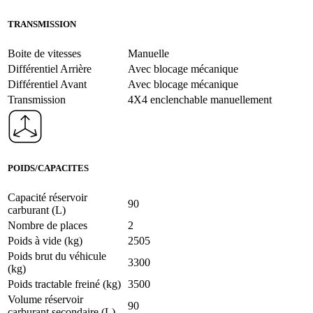
TRANSMISSION
Boite de vitesses
Manuelle
Différentiel Arrière
Avec blocage mécanique
Différentiel Avant
Avec blocage mécanique
Transmission
4X4 enclenchable manuellement
POIDS/CAPACITES
Capacité réservoir
90
carburant (L)
Nombre de places
2
Poids à vide (kg)
2505
Poids brut du véhicule
3300
(kg)
Poids tractable freiné (kg)
3500
Volume réservoir
90
carburant secondaire (L)