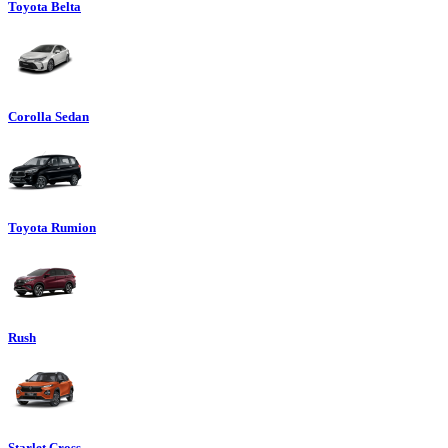
Toyota Belta
Corolla Sedan
Toyota Rumion
Rush
Starlet Cross