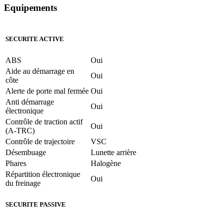
Equipements
SECURITE ACTIVE
ABS
Oui
Aide au démarrage en
Oui
côte
Alerte de porte mal fermée
Oui
Anti démarrage
Oui
électronique
Contrôle de traction actif
Oui
(A-TRC)
Contrôle de trajectoire
VSC
Désembuage
Lunette arrière
Phares
Halogène
Répartition électronique
Oui
du freinage
SECURITE PASSIVE