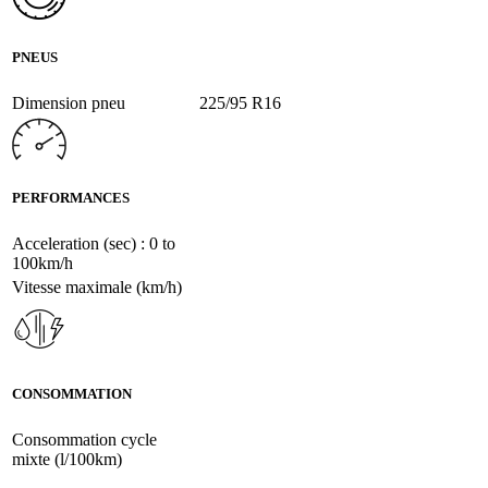
PNEUS
Dimension pneu
225/95 R16
PERFORMANCES
Acceleration (sec) : 0 to
100km/h
Vitesse maximale (km/h)
CONSOMMATION
Consommation cycle
mixte (l/100km)