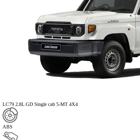
LC79 2.8L GD Single cab 5-MT 4X4
ABS