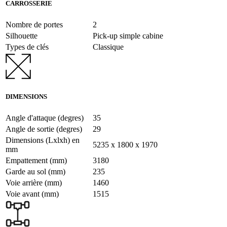
CARROSSERIE
Nombre de portes
2
Silhouette
Pick-up simple cabine
Types de clés
Classique
DIMENSIONS
Angle d'attaque (degres)
35
Angle de sortie (degres)
29
Dimensions (Lxlxh) en
5235 x 1800 x 1970
mm
Empattement (mm)
3180
Garde au sol (mm)
235
Voie arrière (mm)
1460
Voie avant (mm)
1515