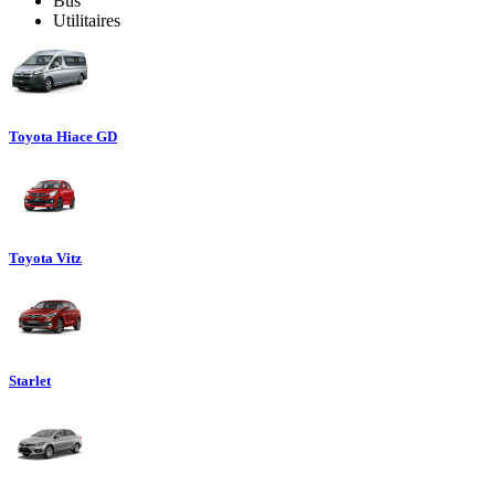
Bus
Utilitaires
Toyota Hiace GD
Toyota Vitz
Starlet