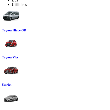
Bus
Utilitaires
Toyota Hiace GD
Toyota Vitz
Starlet