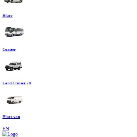
Hiace
Coaster
Land Cruiser 78
Hiace van
EN