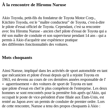
À la rencontre de Hiromu Naruse
Akio Toyoda, petit-fils du fondateur de Toyota Motor Corp.,
Kiichiro Toyoda, est le "maître conducteur" de Toyota, c'est-à-dire
le pilote d'essai officiel de Toyota. Cependant, c'est sa rencontre
avec feu Hiromu Naruse - ancien chef pilote d'essai de Toyota qui a
été son maître de conduite et son superviseur pendant 14 ans - qui a
permis à Akio d'acquérir une expérience pratique
des différentes fonctionnalités des voitures.
Mots choquants
Ainsi Naruse, impliqué dans les activités de sport automobile en tant
que mécanicien et pilote d'essai depuis qu'il a rejoint Toyota en
1963, est devenu au cours de ces dernières années responsable de l'
« aguerrissement » des voitures de sport de Toyota en tant
que pilote d'essai en chef le plus compétent de l'entreprise. Les deux
hommes se sont rencontrés pour la première fois après qu'Akio, qui
occupait le poste de vice-président d'une filiale aux États-Unis, est
rentré au Japon avec un permis de conduire de premier ordre. Lors
de cette rencontre, Naruse a tenu des propos choquants à Akio :