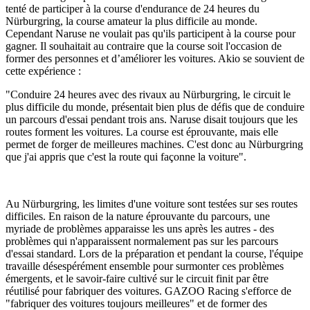
tenté de participer à la course d'endurance de 24 heures du
Nürburgring, la course amateur la plus difficile au monde.
Cependant Naruse ne voulait pas qu'ils participent à la course pour
gagner. Il souhaitait au contraire que la course soit l'occasion de
former des personnes et d’améliorer les voitures. Akio se souvient de
cette expérience :
"Conduire 24 heures avec des rivaux au Nürburgring, le circuit le
plus difficile du monde, présentait bien plus de défis que de conduire
un parcours d'essai pendant trois ans. Naruse disait toujours que les
routes forment les voitures. La course est éprouvante, mais elle
permet de forger de meilleures machines. C'est donc au Nürburgring
que j'ai appris que c'est la route qui façonne la voiture".
Au Nürburgring, les limites d'une voiture sont testées sur ses routes
difficiles. En raison de la nature éprouvante du parcours, une
myriade de problèmes apparaisse les uns après les autres - des
problèmes qui n'apparaissent normalement pas sur les parcours
d'essai standard. Lors de la préparation et pendant la course, l'équipe
travaille désespérément ensemble pour surmonter ces problèmes
émergents, et le savoir-faire cultivé sur le circuit finit par être
réutilisé pour fabriquer des voitures. GAZOO Racing s'efforce de
"fabriquer des voitures toujours meilleures" et de former des