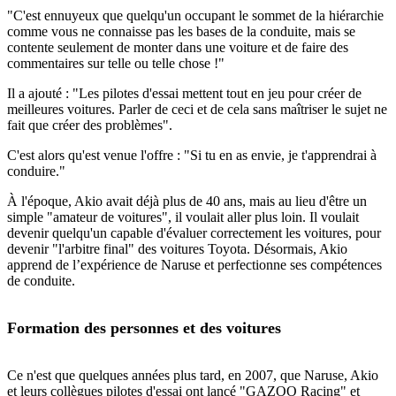
"C'est ennuyeux que quelqu'un occupant le sommet de la hiérarchie
comme vous ne connaisse pas les bases de la conduite, mais se
contente seulement de monter dans une voiture et de faire des
commentaires sur telle ou telle chose !"
Il a ajouté : "Les pilotes d'essai mettent tout en jeu pour créer de
meilleures voitures. Parler de ceci et de cela sans maîtriser le sujet ne
fait que créer des problèmes".
C'est alors qu'est venue l'offre : "Si tu en as envie, je t'apprendrai à
conduire."
À l'époque, Akio avait déjà plus de 40 ans, mais au lieu d'être un
simple "amateur de voitures", il voulait aller plus loin. Il voulait
devenir quelqu'un capable d'évaluer correctement les voitures, pour
devenir "l'arbitre final" des voitures Toyota. Désormais, Akio
apprend de l’expérience de Naruse et perfectionne ses compétences
de conduite.
Formation des personnes et des voitures
Ce n'est que quelques années plus tard, en 2007, que Naruse, Akio
et leurs collègues pilotes d'essai ont lancé "GAZOO Racing" et