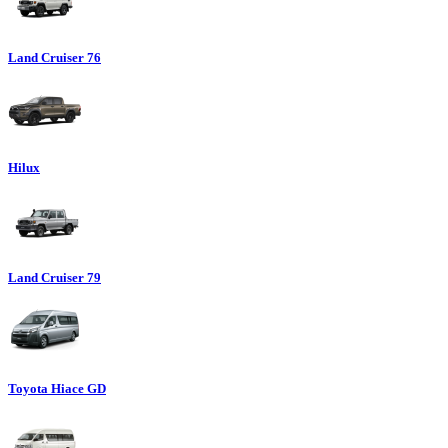
Land Cruiser 76
Hilux
Land Cruiser 79
Toyota Hiace GD