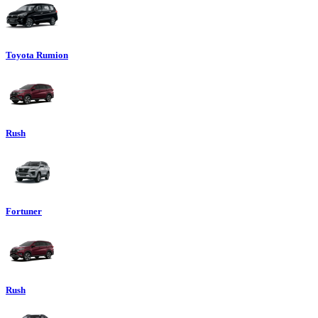
Toyota Rumion
Rush
Fortuner
Rush