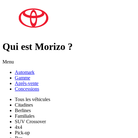
Qui est Morizo ?
Menu
Automark
Gamme
Après-vente
Concessions
Tous les véhicules
Citadines
Berlines
Familiales
SUV Crossover
4x4
Pick-up