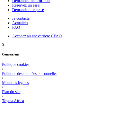
Demande d'information
Réservez un essai
Demande de reprise
Je contacte
Actualités
FAQ
Accedez au site carriere CFAO
5
Concessions
Politique cookies
/
Politique des données personnelles
/
Mentions légales
/
Plan du site
/
Toyota Africa