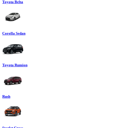
Toyota Belta
Corolla Sedan
Toyota Rumion
Rush
Starlet Cross