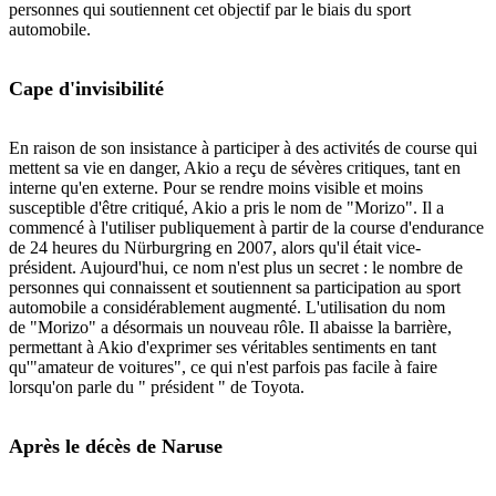
personnes qui soutiennent cet objectif par le biais du sport
automobile.
Cape d'invisibilité
En raison de son insistance à participer à des activités de course qui
mettent sa vie en danger, Akio a reçu de sévères critiques, tant en
interne qu'en externe. Pour se rendre moins visible et moins
susceptible d'être critiqué, Akio a pris le nom de "Morizo". Il a
commencé à l'utiliser publiquement à partir de la course d'endurance
de 24 heures du Nürburgring en 2007, alors qu'il était vice-
président. Aujourd'hui, ce nom n'est plus un secret : le nombre de
personnes qui connaissent et soutiennent sa participation au sport
automobile a considérablement augmenté. L'utilisation du nom
de "Morizo" a désormais un nouveau rôle. Il abaisse la barrière,
permettant à Akio d'exprimer ses véritables sentiments en tant
qu'"amateur de voitures", ce qui n'est parfois pas facile à faire
lorsqu'on parle du " président " de Toyota.
Après le décès de Naruse