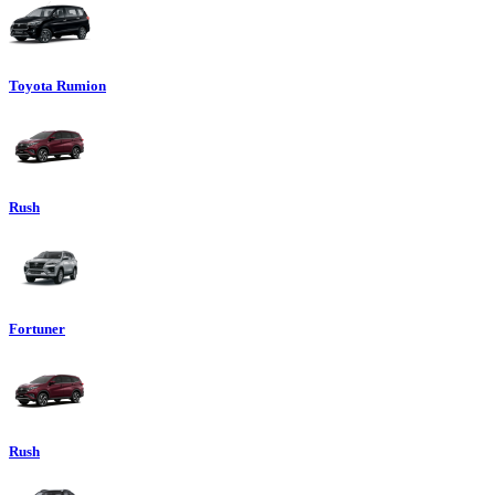
Toyota Rumion
Rush
Fortuner
Rush