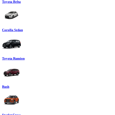
Toyota Belta
Corolla Sedan
Toyota Rumion
Rush
Starlet Cross