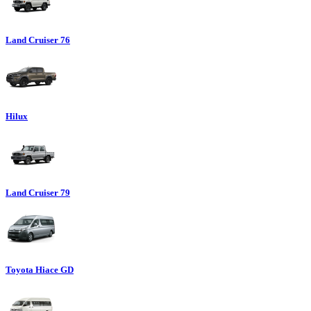
Land Cruiser 76
Hilux
Land Cruiser 79
Toyota Hiace GD