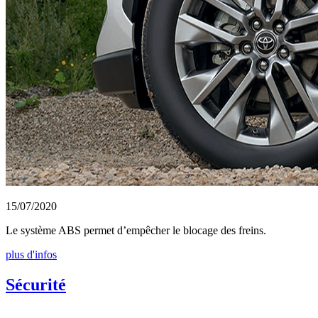
15/07/2020
Le système ABS permet d’empêcher le blocage des freins.
plus d'infos
Sécurité