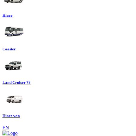
Hiace
Coaster
Land Cruiser 78
Hiace van
EN